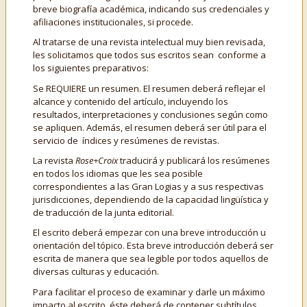
breve biografía académica, indicando sus credenciales y
afiliaciones institucionales, si procede.
Al tratarse de una revista intelectual muy bien revisada,
les solicitamos que todos sus escritos sean conforme a
los siguientes preparativos:
Se REQUIERE un resumen. El resumen deberá reflejar el
alcance y contenido del artículo, incluyendo los
resultados, interpretaciones y conclusiones según como
se apliquen. Además, el resumen deberá ser útil para el
servicio de índices y resúmenes de revistas.
La revista
Rose+Croix
traducirá y publicará los resúmenes
en todos los idiomas que les sea posible
correspondientes a las Gran Logias y a sus respectivas
jurisdicciones, dependiendo de la capacidad lingüística y
de traducción de la junta editorial.
El escrito deberá empezar con una breve introducción u
orientación del tópico. Esta breve introducción deberá ser
escrita de manera que sea legible por todos aquellos de
diversas culturas y educación.
Para facilitar el proceso de examinar y darle un máximo
impacto al escrito, éste deberá de contener subtítulos