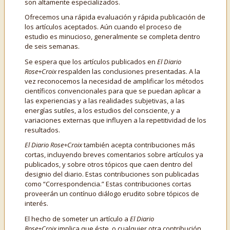
son altamente especializados.
Ofrecemos una rápida evaluación y rápida publicación de
los artículos aceptados. Aún cuando el proceso de
estudio es minucioso, generalmente se completa dentro
de seis semanas.
Se espera que los artículos publicados en
El Diario
Rose+Croix
respalden las conclusiones presentadas. A la
vez reconocemos la necesidad de amplificar los métodos
científicos convencionales para que se puedan aplicar a
las experiencias y a las realidades subjetivas, a las
energías sutiles, a los estudios del consciente, y a
variaciones externas que influyen a la repetitividad de los
resultados.
El Diario Rose+Croix
también acepta contribuciones más
cortas, incluyendo breves comentarios sobre artículos ya
publicados, y sobre otros tópicos que caen dentro del
designio del diario. Estas contribuciones son publicadas
como “Correspondencia.” Estas contribuciones cortas
proveerán un contínuo diálogo erudito sobre tópicos de
interés.
El hecho de someter un artículo a
El Diario
Rose+Croix
implica que éste, o cualquier otra contribución,