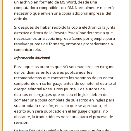
un archivo en formato de MS Word, desde una
computadora compatible con IBM. Normalmente no será
necesario que envíen una copia adicional impresa del
artículo.
Si después de haber recibido la copia electrónica la junta
directiva editora de la Revista
Rose+Croix
determina que
necesitamos una copia impresa (como por ejemplo, para
resolver puntos de formato), entonces procederemos a
comunicárselo.
Información Adicional
Para aquellos autores que NO son maestros en ninguno
de los idiomas en los cuales publicamos, les
recomendamos que contraten los servicios de un editor
competente en su lenguaje antes de someter el escrito al
cuerpo editorial Rose+Croix Journal. Los autores de
escritos en lenguajes que no sea el Ingles, deben de
someter una copia completa de su escrito en Ingles para
su apropiada revisión, en caso que se aprobada, el
escrito aun será publicado en el lenguaje original, no
obstante, la traducción es necesaria para el proceso de
revisión.
La Junta Editorial también funcionara como un foro de