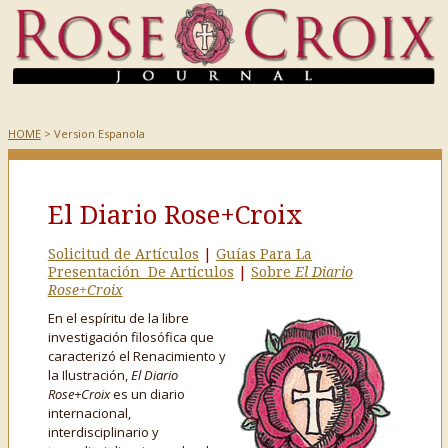
HOME
> Version Espanola
El Diario Rose+Croix
Solicitud de Artículos
|
Guías Para La
Presentación De Artículos
|
Sobre
El Diario
Rose+Croix
En el espíritu de la libre
investigación filosófica que
caracterizó el Renacimiento y
la Ilustración,
El Diario
Rose+Croix
es un diario
internacional,
interdisciplinario y