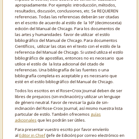
apropiadamente. Por ejemplo: introducción, métodos,
resultados, discusión, conclusiones, etc. Se REQUIEREN
referencias. Todas las referencias deberán ser citadas
a
en el escrito de acuerdo al estilo de la 16
(decimosexta)
edición del Manual de Chicago. Para los documentos de
las artes y humanidades favor de utilizar el estilo
bibliográfico del Manual de Chicago. Para documentos
Científicos, utilizar las citas en el texto con el estilo de la
referencia del Manual de Chicago. Si usted utiliza el estilo
bibliográfico de apostillas, entonces no es necesario que
utilice el estilo de la lista adicional del citado de
referencias. Una bibliografía de las fuentes o una
bibliografía completa es aceptable y es necesario que
esté en el estilo bibliográfico del Manual de Chicago.
Todos los escritos en el Rose+Croix Journal deben de ser
libres de prejuicios (sin-inclinación) y utilizar un lenguaje
de género neutral. Favor de revisar la guía de sin-
inclinación del Rose-Croix Journal, así mismo nuestra lista
particular de estilo. También ofrecemos
guías
adicionales
que les podrán ser útiles.
Para presentar vuestro escrito por favor envíenlo
al
Editor in Chief
(Jefe de Edición) por correo electrónico en