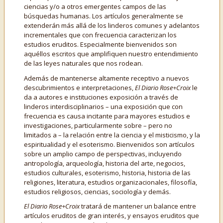
ciencias y/o a otros emergentes campos de las
búsquedas humanas. Los artículos generalmente se
extenderán más allá de los linderos comunes y adelantos
incrementales que con frecuencia caracterizan los
estudios eruditos. Especialmente bienvenidos son
aquéllos escritos que amplifiquen nuestro entendimiento
de las leyes naturales que nos rodean.
Además de mantenerse altamente receptivo a nuevos
descubrimientos e interpretaciones,
El Diario Rose+Croix
le
da a autores e instituciones exposición a través de
linderos interdisciplinarios – una exposición que con
frecuencia es causa incitante para mayores estudios e
investigaciones, particularmente sobre – pero no
limitados a – la relación entre la ciencia y el misticismo, y la
espiritualidad y el esoterismo. Bienvenidos son artículos
sobre un amplio campo de perspectivas, incluyendo
antropología, arqueología, historia del arte, negocios,
estudios culturales, esoterismo, historia, historia de las
religiones, literatura, estudios organizacionales, filosofía,
estudios religiosos, ciencias, sociología y demás.
El Diario Rose+Croix
tratará de mantener un balance entre
artículos eruditos de gran interés, y ensayos eruditos que