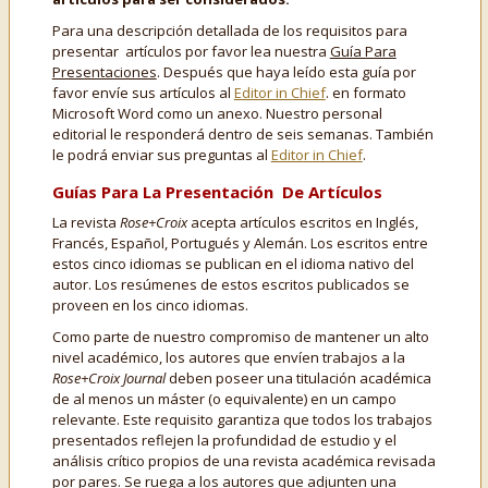
Para una descripción detallada de los requisitos para
presentar artículos por favor lea nuestra
Guía Para
Presentaciones
. Después que haya leído esta guía por
favor envíe sus artículos al
Editor in Chief
. en formato
Microsoft Word como un anexo. Nuestro personal
editorial le responderá dentro de seis semanas. También
le podrá enviar sus preguntas al
Editor in Chief
.
Guías Para La Presentación De Artículos
La revista
Rose+Croix
acepta artículos escritos en Inglés,
Francés, Español, Portugués y Alemán. Los escritos entre
estos cinco idiomas se publican en el idioma nativo del
autor. Los resúmenes de estos escritos publicados se
proveen en los cinco idiomas.
Como parte de nuestro compromiso de mantener un alto
nivel académico, los autores que envíen trabajos a la
Rose+Croix Journal
deben poseer una titulación académica
de al menos un máster (o equivalente) en un campo
relevante. Este requisito garantiza que todos los trabajos
presentados reflejen la profundidad de estudio y el
análisis crítico propios de una revista académica revisada
por pares. Se ruega a los autores que adjunten una