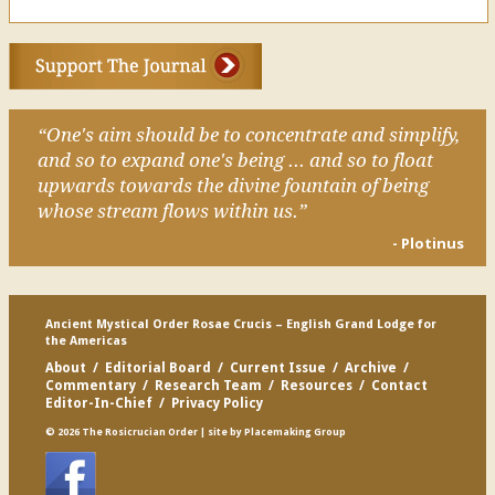
“One's aim should be to concentrate and simplify,
and so to expand one's being ... and so to float
upwards towards the divine fountain of being
whose stream flows within us.”
- Plotinus
Ancient Mystical Order Rosae Crucis – English Grand Lodge for
the Americas
About
/
Editorial Board
/
Current Issue
/
Archive
/
Commentary
/
Research Team
/
Resources
/
Contact
Editor-In-Chief
/
Privacy Policy
© 2026 The Rosicrucian Order
| site by
Placemaking Group