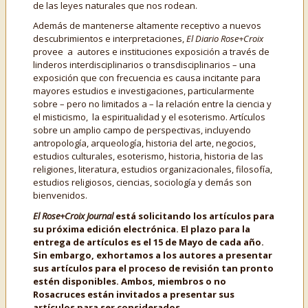
de las leyes naturales que nos rodean.
Además de mantenerse altamente receptivo a nuevos
descubrimientos e interpretaciones,
El Diario Rose+Croix
provee a autores e instituciones exposición a través de
linderos interdisciplinarios o transdisciplinarios – una
exposición que con frecuencia es causa incitante para
mayores estudios e investigaciones, particularmente
sobre – pero no limitados a – la relación entre la ciencia y
el misticismo, la espiritualidad y el esoterismo. Artículos
sobre un amplio campo de perspectivas, incluyendo
antropología, arqueología, historia del arte, negocios,
estudios culturales, esoterismo, historia, historia de las
religiones, literatura, estudios organizacionales, filosofía,
estudios religiosos, ciencias, sociología y demás son
bienvenidos.
El Rose+Croix Journal
está solicitando los artículos para
su próxima edición electrónica. El plazo para la
entrega de artículos es el 15 de Mayo de cada año.
Sin embargo, exhortamos a los autores a presentar
sus artículos para el proceso de revisión tan pronto
estén disponibles. Ambos, miembros o no
Rosacruces están invitados a presentar sus
artículos para ser considerados.